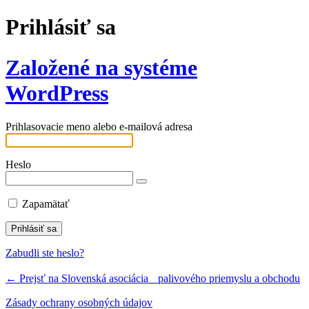
Prihlásiť sa
Založené na systéme
WordPress
Prihlasovacie meno alebo e-mailová adresa
Heslo
Zapamätať
Zabudli ste heslo?
← Prejsť na Slovenská asociácia palivového priemyslu a obchodu
Zásady ochrany osobných údajov