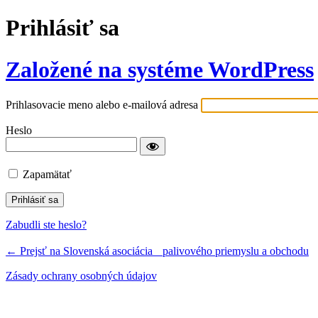
Prihlásiť sa
Založené na systéme WordPress
Prihlasovacie meno alebo e-mailová adresa
Heslo
Zapamätať
Zabudli ste heslo?
← Prejsť na Slovenská asociácia palivového priemyslu a obchodu
Zásady ochrany osobných údajov