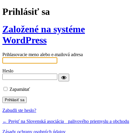
Prihlásiť sa
Založené na systéme
WordPress
Prihlasovacie meno alebo e-mailová adresa
Heslo
Zapamätať
Zabudli ste heslo?
← Prejsť na Slovenská asociácia palivového priemyslu a obchodu
Zásady ochrany osobných údajov