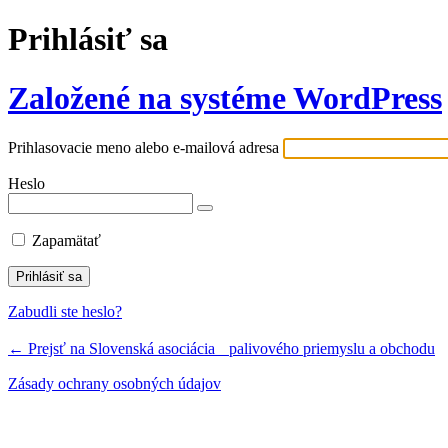
Prihlásiť sa
Založené na systéme WordPress
Prihlasovacie meno alebo e-mailová adresa
Heslo
Zapamätať
Zabudli ste heslo?
← Prejsť na Slovenská asociácia palivového priemyslu a obchodu
Zásady ochrany osobných údajov