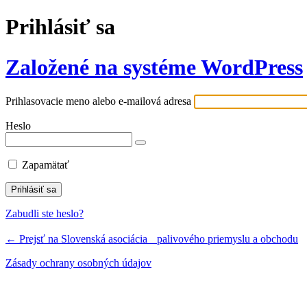
Prihlásiť sa
Založené na systéme WordPress
Prihlasovacie meno alebo e-mailová adresa
Heslo
Zapamätať
Zabudli ste heslo?
← Prejsť na Slovenská asociácia palivového priemyslu a obchodu
Zásady ochrany osobných údajov