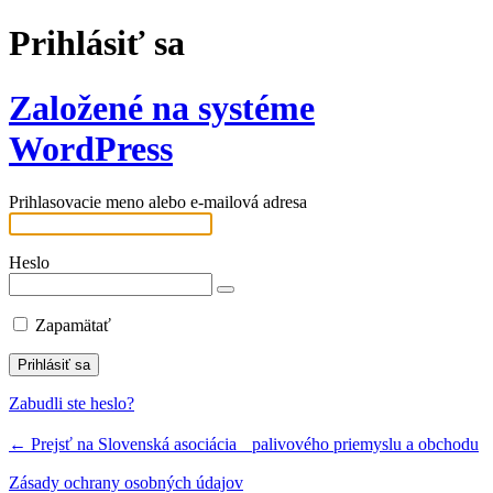
Prihlásiť sa
Založené na systéme
WordPress
Prihlasovacie meno alebo e-mailová adresa
Heslo
Zapamätať
Zabudli ste heslo?
← Prejsť na Slovenská asociácia palivového priemyslu a obchodu
Zásady ochrany osobných údajov