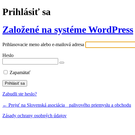
Prihlásiť sa
Založené na systéme WordPress
Prihlasovacie meno alebo e-mailová adresa
Heslo
Zapamätať
Zabudli ste heslo?
← Prejsť na Slovenská asociácia palivového priemyslu a obchodu
Zásady ochrany osobných údajov