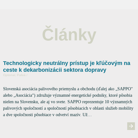
Články
Technologicky neutrálny prístup je kľúčovým na
ceste k dekarbonizácii sektora dopravy
Optional, Palivá /
Slovenská asociácia palivového priemyslu a obchodu (ďalej ako „SAPPO“
alebo „Asociácia“) združuje významné energetické podniky, ktoré pôsobia
nielen na Slovensku, ale aj vo svete. SAPPO reprezentuje 10 významných
palivových spoločností a spoločností pôsobiacich v oblasti služieb mobility
a dve spoločnosti pôsobiace v odvetví mazív. Už…