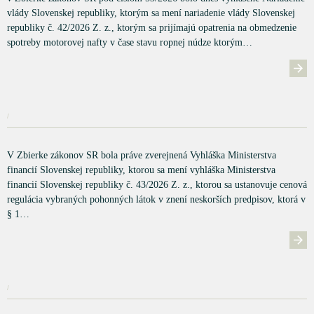
vlády Slovenskej republiky, ktorým sa mení nariadenie vlády Slovenskej
republiky č. 42/2026 Z. z., ktorým sa prijímajú opatrenia na obmedzenie
spotreby motorovej nafty v čase stavu ropnej núdze ktorým…
/
V Zbierke zákonov SR bola práve zverejnená Vyhláška Ministerstva
financií Slovenskej republiky, ktorou sa mení vyhláška Ministerstva
financií Slovenskej republiky č. 43/2026 Z. z., ktorou sa ustanovuje cenová
regulácia vybraných pohonných látok v znení neskorších predpisov, ktorá v
§ 1…
/