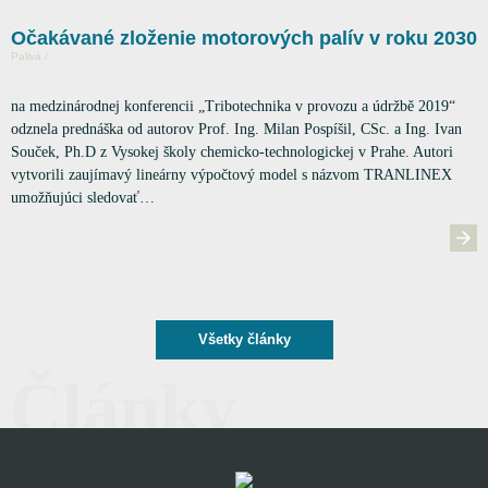
Očakávané zloženie motorových palív v roku 2030
Palivá /
na medzinárodnej konferencii „Tribotechnika v provozu a údržbě 2019“
odznela prednáška od autorov Prof. Ing. Milan Pospíšil, CSc. a Ing. Ivan
Souček, Ph.D z Vysokej školy chemicko-technologickej v Prahe. Autori
vytvorili zaujímavý lineárny výpočtový model s názvom TRANLINEX
umožňujúci sledovať…
Všetky články
Články