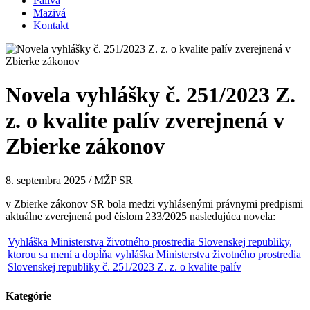
Palivá
Mazivá
Kontakt
Novela vyhlášky č. 251/2023 Z.
z. o kvalite palív zverejnená v
Zbierke zákonov
8. septembra 2025 / MŽP SR
v Zbierke zákonov SR bola medzi vyhlásenými právnymi predpismi
aktuálne zverejnená pod číslom 233/2025 nasledujúca novela:
Vyhláška Ministerstva životného prostredia Slovenskej republiky,
ktorou sa mení a dopĺňa vyhláška Ministerstva životného prostredia
Slovenskej republiky č. 251/2023 Z. z. o kvalite palív
Kategórie